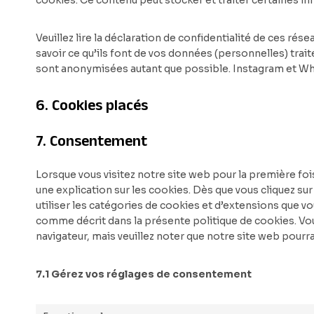
cookies. Ce contenu peut stocker et traiter certaines in
Veuillez lire la déclaration de confidentialité de ces rés
savoir ce qu’ils font de vos données (personnelles) trai
sont anonymisées autant que possible. Instagram et Wh
6. Cookies placés
7. Consentement
Lorsque vous visitez notre site web pour la première fo
une explication sur les cookies. Dès que vous cliquez su
utiliser les catégories de cookies et d’extensions que v
comme décrit dans la présente politique de cookies. Vous
navigateur, mais veuillez noter que notre site web pourr
7.1 Gérez vos réglages de consentement