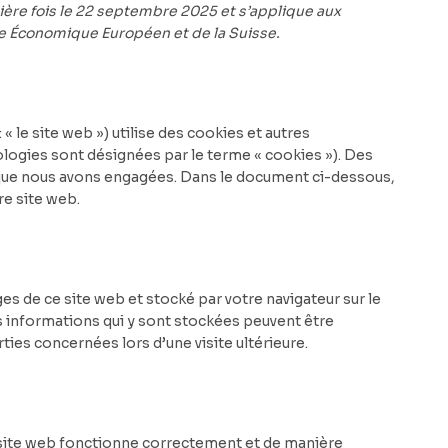
nière fois le 22 septembre 2025 et s’applique aux
ce Économique Européen et de la Suisse.
: « le site web ») utilise des cookies et autres
ologies sont désignées par le terme « cookies »). Des
 que nous avons engagées. Dans le document ci-dessous,
re site web.
es de ce site web et stocké par votre navigateur sur le
es informations qui y sont stockées peuvent être
ties concernées lors d’une visite ultérieure.
e site web fonctionne correctement et de manière