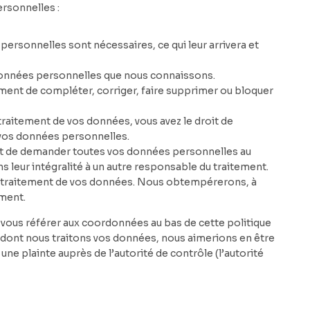
rsonnelles :
personnelles sont nécessaires, ce qui leur arrivera et
s données personnelles que nous connaissons.
moment de compléter, corriger, faire supprimer ou bloquer
raitement de vos données, vous avez le droit de
vos données personnelles.
roit de demander toutes vos données personnelles au
s leur intégralité à un autre responsable du traitement.
u traitement de vos données. Nous obtempérerons, à
ement.
ez vous référer aux coordonnées au bas de cette politique
n dont nous traitons vos données, nous aimerions en être
ne plainte auprès de l’autorité de contrôle (l’autorité