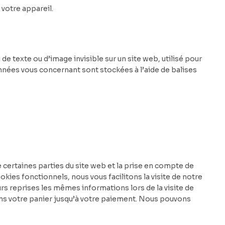
 votre appareil.
de texte ou d’image invisible sur un site web, utilisé pour
 données vous concernant sont stockées à l’aide de balises
certaines parties du site web et la prise en compte de
kies fonctionnels, nous vous facilitons la visite de notre
eurs reprises les mêmes informations lors de la visite de
ans votre panier jusqu’à votre paiement. Nous pouvons