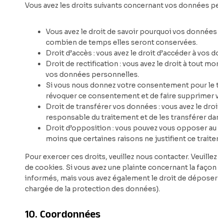
Vous avez les droits suivants concernant vos données pe
Vous avez le droit de savoir pourquoi vos données 
combien de temps elles seront conservées.
Droit d’accès : vous avez le droit d’accéder à vo
Droit de rectification : vous avez le droit à tout 
vos données personnelles.
Si vous nous donnez votre consentement pour le t
révoquer ce consentement et de faire supprimer 
Droit de transférer vos données : vous avez le d
responsable du traitement et de les transférer dan
Droit d’opposition : vous pouvez vous opposer a
moins que certaines raisons ne justifient ce trait
Pour exercer ces droits, veuillez nous contacter. Veuill
de cookies. Si vous avez une plainte concernant la faço
informés, mais vous avez également le droit de déposer u
chargée de la protection des données).
10. Coordonnées