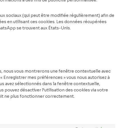
formations à des fins de publicité personnalisée.
eaux sociaux (qui peut être modifiée régulièrement) afin de
tées en utilisant ces cookies. Les données récupérées
atsApp se trouvent aux États-Unis.
is, nous vous montrerons une fenêtre contextuelle avec
r « Enregistrer mes préférences » vous nous autorisez à
ous avez sélectionnés dans la fenêtre contextuelle,
 pouvez désactiver l’utilisation des cookies via votre
ait ne plus fonctionner correctement.