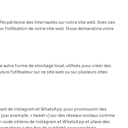
 l’expérience des internautes sur notre site web. Avec ces
ur l’utilisation de notre site web. Nous demandons votre
 autre forme de stockage local, utilisés pour créer des
suivre l’utilisateur sur ce site web ou sur plusieurs sites
enant de Instagram et WhatsApp pour promouvoir des
er (par exemple, « tweet ») sur des réseaux sociaux comme
un code obtenu de Instagram et WhatsApp et place des